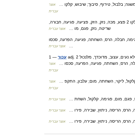
משגה; בלבול, טירוף, סיבוך; שיבוש, קלקו …
אוצר
עברית
— 1 הכאה, פגיעה, פציעה, השחתה, גרימת נזק, הרס, פגימה, קלקו 2 פצע, מכה, נזק, הזק, פציעה, פגיעה, חבורה,
שריטה, נזק, פגם, מו …
אוצר עברית
פגימה, חבלה, הרס, השחתה, פגיעה, הפרעה, סכסו
…
אוצר עברית
עכור
— 1 adj. מלוכלך, דלוח, מטונף, עכרורי, לא צלול, סמיך, בוצי, מעופש, רקוב; קודר, לא נעים, עצוב, מדוכדך, מלנכול 2
 חבלה, הרס, השחתה, פגיעה, הפרעה, סכסו …
אוצר
עברית
קלקול, ליקוי, השחתה, מום; עלבון, התקפ …
אוצר
עברית
ס, פגם, מום, פגימה, קלקול, השחת …
אוצר עברית
 הרס, הריסה, ניתוץ, שבירה, פירו …
אוצר עברית
 הרס, הריסה, ניתוץ, שבירה, פירו …
אוצר עברית